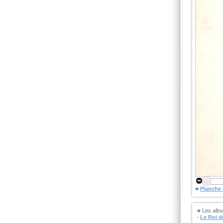
Planche
Les albu
Le Roi 