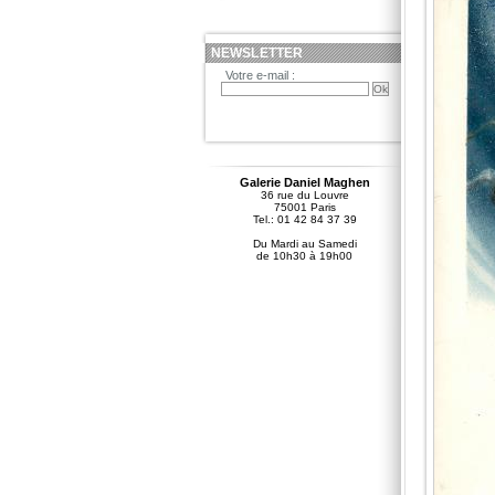
NEWSLETTER
Votre e-mail :
Galerie Daniel Maghen
36 rue du Louvre
75001 Paris
Tel.: 01 42 84 37 39
Du Mardi au Samedi
de 10h30 à 19h00