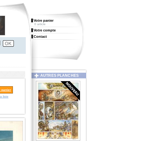
Votre panier
0 article
Votre compte
Contact
AUTRES PLANCHES
u panier
a liste