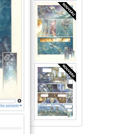
che suivante