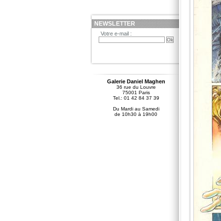
NEWSLETTER
Votre e-mail :
Galerie Daniel Maghen
36 rue du Louvre
75001 Paris
Tel.: 01 42 84 37 39
Du Mardi au Samedi
de 10h30 à 19h00