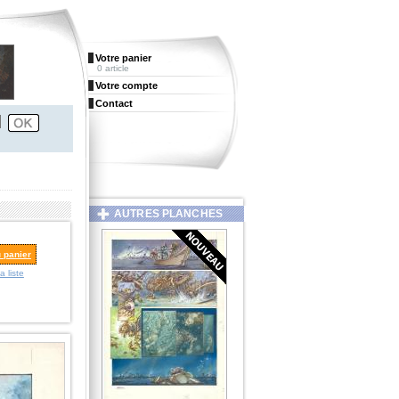
Votre panier
0 article
Votre compte
Contact
AUTRES PLANCHES
u panier
a liste