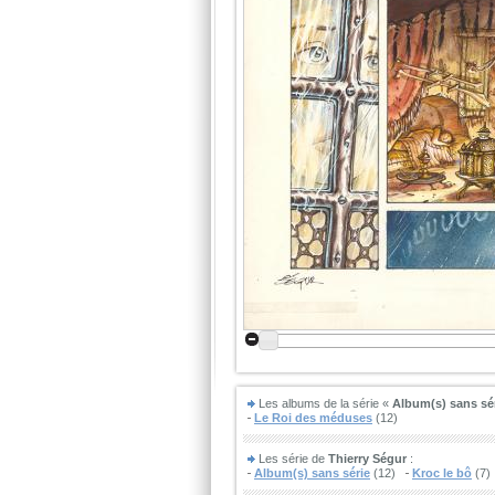
Les albums de la série «
Album(s) sans sé
Le Roi des méduses
(12)
Les série de
Thierry Ségur
:
Album(s) sans série
(12)
Kroc le bô
(7)