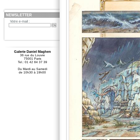
NEWSLETTER
Votre e-mail :
Galerie Daniel Maghen
36 rue du Louvre
75001 Paris
Tel.: 01 42 84 37 39
Du Mardi au Samedi
de 10h30 à 19h00