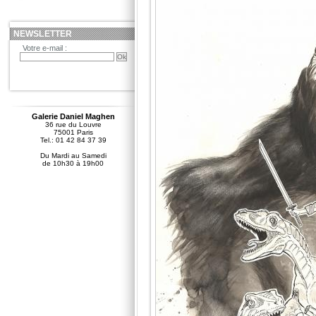
NEWSLETTER
Votre e-mail :
Galerie Daniel Maghen
36 rue du Louvre
75001 Paris
Tel.: 01 42 84 37 39
Du Mardi au Samedi
de 10h30 à 19h00