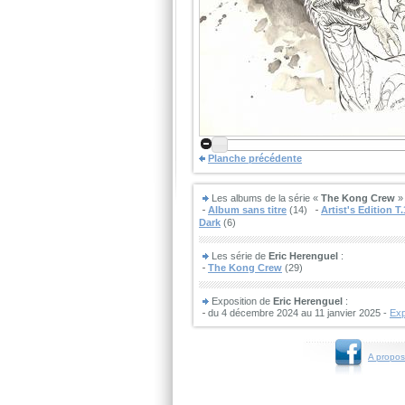
Planche précédente
Les albums de la série «
The Kong Crew
» 
Album sans titre
(14)
Artist's Edition T.
Dark
(6)
Les série de
Eric Herenguel
:
The Kong Crew
(29)
Exposition de
Eric Herenguel
:
du 4 décembre 2024 au 11 janvier 2025 -
Exp
A propos