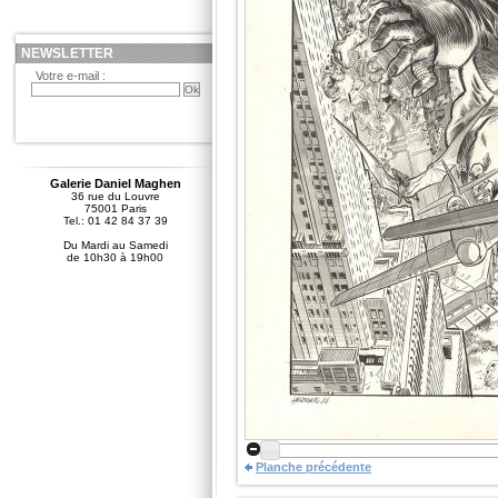
NEWSLETTER
Votre e-mail :
Galerie Daniel Maghen
36 rue du Louvre
75001 Paris
Tel.: 01 42 84 37 39
Du Mardi au Samedi
de 10h30 à 19h00
Planche précédente