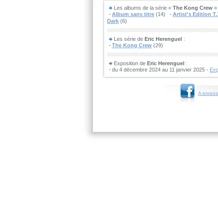
Les albums de la série «
The Kong Crew
» 
Album sans titre
(14)
Artist's Edition T.
Dark
(6)
Les série de
Eric Herenguel
:
The Kong Crew
(29)
Exposition de
Eric Herenguel
:
du 4 décembre 2024 au 11 janvier 2025 -
Exp
A propos