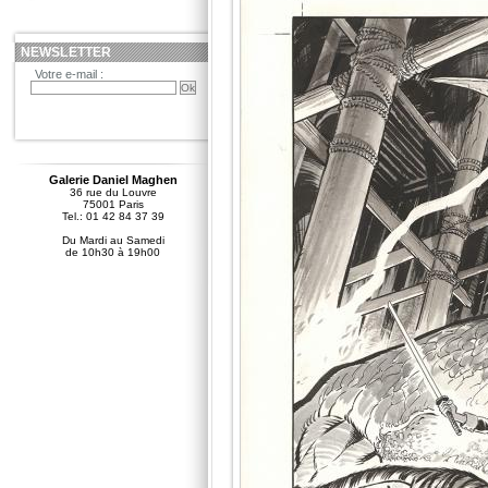
NEWSLETTER
Votre e-mail :
Galerie Daniel Maghen
36 rue du Louvre
75001 Paris
Tel.: 01 42 84 37 39
Du Mardi au Samedi
de 10h30 à 19h00