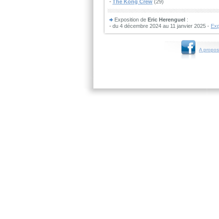
The Kong Crew
(29)
Exposition de
Eric Herenguel
:
du 4 décembre 2024 au 11 janvier 2025 -
Exp
A propos