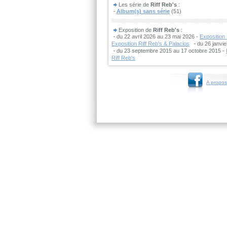
Les série de
Riff Reb's
:
Album(s) sans série
(51)
Exposition de
Riff Reb's
:
du 22 avril 2026 au 23 mai 2026 -
Exposition 
Exposition Riff Reb's & Palacios
du 26 janvie
du 23 septembre 2015 au 17 octobre 2015 -
Riff Reb's
A propos