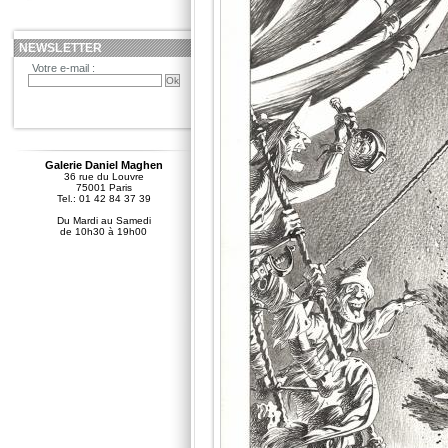
NEWSLETTER
Votre e-mail :
Galerie Daniel Maghen
36 rue du Louvre
75001 Paris
Tel.: 01 42 84 37 39
Du Mardi au Samedi
de 10h30 à 19h00