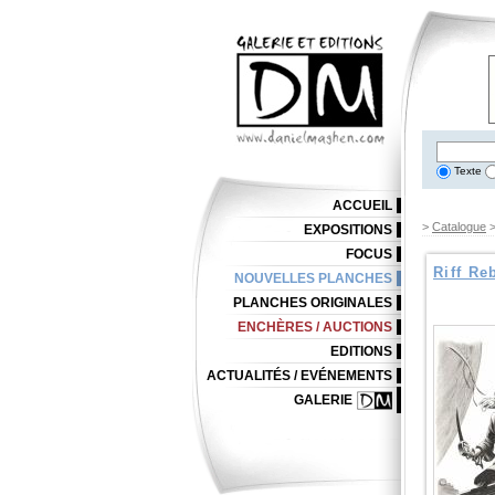
Texte
ACCUEIL
>
Catalogue
EXPOSITIONS
FOCUS
Riff Re
NOUVELLES PLANCHES
PLANCHES ORIGINALES
ENCHÈRES / AUCTIONS
EDITIONS
ACTUALITÉS / EVÉNEMENTS
GALERIE