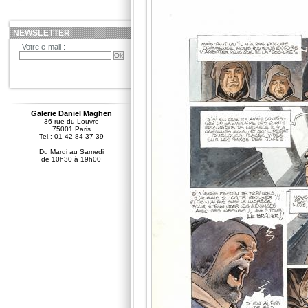
NEWSLETTER
Votre e-mail :
Galerie Daniel Maghen
36 rue du Louvre
75001 Paris
Tel.: 01 42 84 37 39
Du Mardi au Samedi
de 10h30 à 19h00