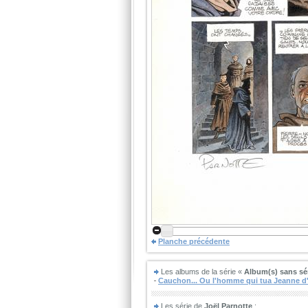
Planche précédente
Les albums de la série «
Album(s) sans sé
Cauchon... Ou l'homme qui tua Jeanne d
Les série de
Joël Parnotte
: