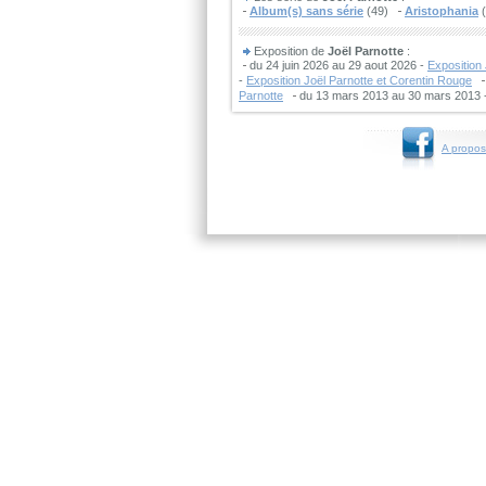
Album(s) sans série
(49)
Aristophania
(
Exposition de
Joël Parnotte
:
du 24 juin 2026 au 29 aout 2026 -
Exposition
-
Exposition Joël Parnotte et Corentin Rouge
Parnotte
du 13 mars 2013 au 30 mars 2013 
A propos