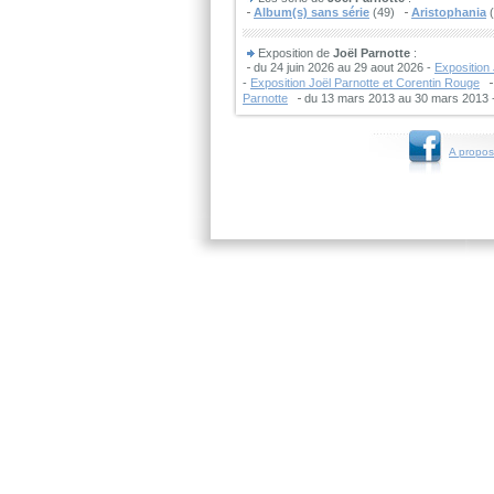
Album(s) sans série
(49)
Aristophania
(
Exposition de
Joël Parnotte
:
du 24 juin 2026 au 29 aout 2026 -
Exposition
-
Exposition Joël Parnotte et Corentin Rouge
Parnotte
du 13 mars 2013 au 30 mars 2013 
A propos