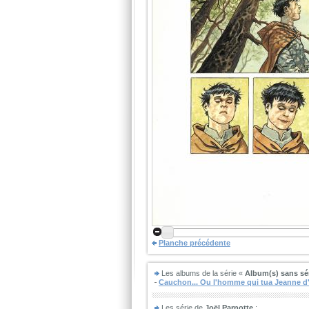
Planche précédente
Les albums de la série «
Album(s) sans sé
Cauchon... Ou l'homme qui tua Jeanne d
Les série de
Joël Parnotte
: