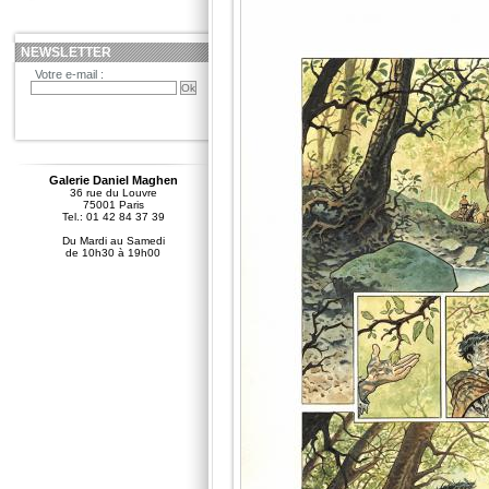
NEWSLETTER
Votre e-mail :
Galerie Daniel Maghen
36 rue du Louvre
75001 Paris
Tel.: 01 42 84 37 39
Du Mardi au Samedi
de 10h30 à 19h00