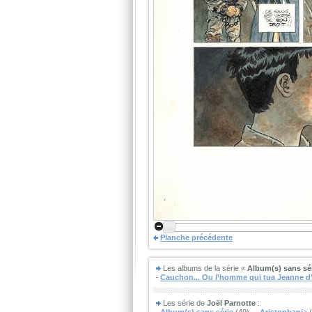
Planche précédente
Les albums de la série «
Album(s) sans sé
Cauchon... Ou l'homme qui tua Jeanne d
Les série de
Joël Parnotte
: