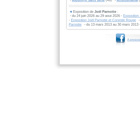
Album(s) sans série
(49)
Aristophania
(
Exposition de
Joël Parnotte
:
du 24 juin 2026 au 29 aout 2026 -
Exposition
-
Exposition Joël Parnotte et Corentin Rouge
Parnotte
du 13 mars 2013 au 30 mars 2013 
A propos