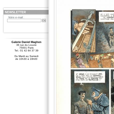
NEWSLETTER
Votre e-mail :
Galerie Daniel Maghen
36 rue du Louvre
75001 Paris
Tel.: 01 42 84 37 39
Du Mardi au Samedi
de 10h30 à 19h00