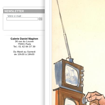
NEWSLETTER
Votre e-mail :
Galerie Daniel Maghen
36 rue du Louvre
75001 Paris
Tel.: 01 42 84 37 39
Du Mardi au Samedi
de 10h30 à 19h00