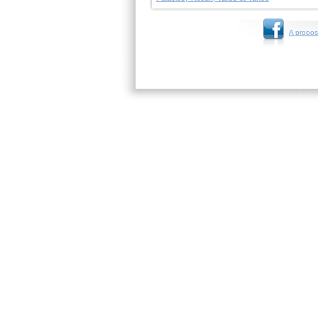
A propos