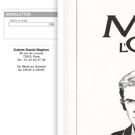
NEWSLETTER
Votre e-mail :
Galerie Daniel Maghen
36 rue du Louvre
75001 Paris
Tel.: 01 42 84 37 39
Du Mardi au Samedi
de 10h30 à 19h00