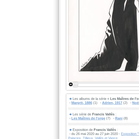
Les albums de la série «
Les Maîtres de l'
Margrit, 1886
(1)
Adrien, 1917
(2)
Noël
Les série de
Francis Vallès
:
Les Maîtres de l'orge
(7)
Rani
(8)
Exposition de
Francis Vallès
:
du 26 mai 2020 au 27 juin 2020 -
Exposition 
Palacios, Tillieux, Vallès et Vance