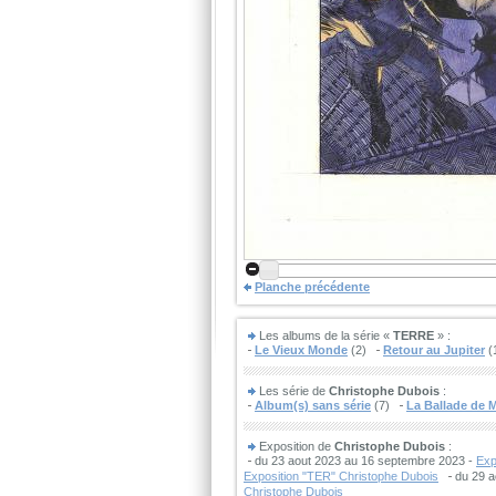
Planche précédente
Les albums de la série «
TERRE
» :
Le Vieux Monde
(2)
Retour au Jupiter
(
Les série de
Christophe Dubois
:
Album(s) sans série
(7)
La Ballade de 
Exposition de
Christophe Dubois
:
du 23 aout 2023 au 16 septembre 2023 -
Exp
Exposition "TER" Christophe Dubois
du 29 a
Christophe Dubois