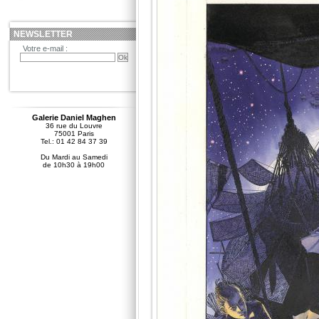
NEWSLETTER
Votre e-mail :
Galerie Daniel Maghen
36 rue du Louvre
75001 Paris
Tel.: 01 42 84 37 39
Du Mardi au Samedi
de 10h30 à 19h00