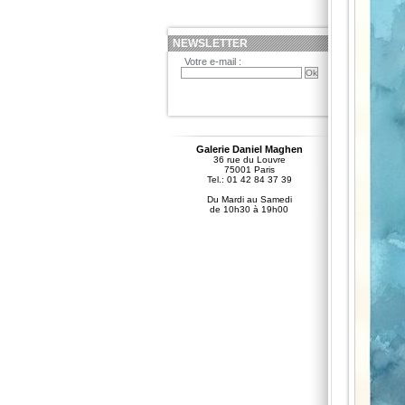
NEWSLETTER
Votre e-mail :
Galerie Daniel Maghen
36 rue du Louvre
75001 Paris
Tel.: 01 42 84 37 39
Du Mardi au Samedi
de 10h30 à 19h00