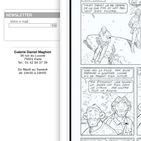
NEWSLETTER
Votre e-mail :
Galerie Daniel Maghen
36 rue du Louvre
75001 Paris
Tel.: 01 42 84 37 39
Du Mardi au Samedi
de 10h30 à 19h00