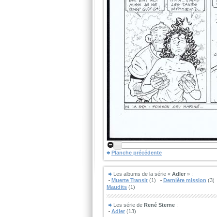
Planche précédente
Les albums de la série «
Adler
» :
Muerte Transit
(1)
Dernière mission
(3)
Maudits
(1)
Les série de
René Sterne
:
Adler
(13)