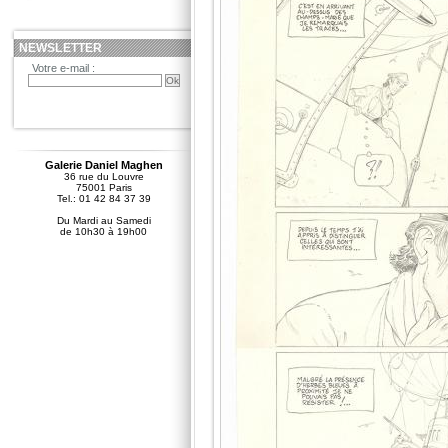
NEWSLETTER
Votre e-mail :
Galerie Daniel Maghen
36 rue du Louvre
75001 Paris
Tel.: 01 42 84 37 39
Du Mardi au Samedi
de 10h30 à 19h00