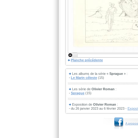
Planche précédente
Les albums de la série «
Sprague
» :
Le Marin céleste
(15)
Les série de
Olivier Roman
:
Sprague
(15)
Exposition de
Olivier Roman
:
du 26 janvier 2023 au 6 février 2023 -
Exposit
A propos