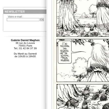
NEWSLETTER
Votre e-mail :
Galerie Daniel Maghen
36 rue du Louvre
75001 Paris
Tel.: 01 42 84 37 39
Du Mardi au Samedi
de 10h30 à 19h00