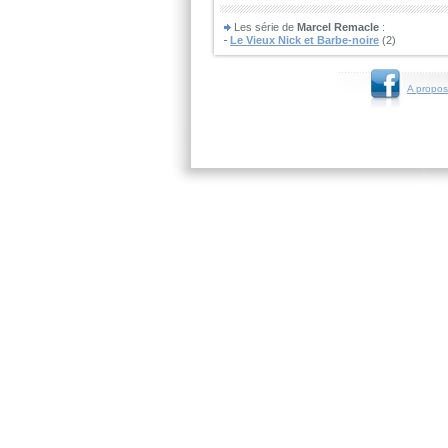
Les série de
Marcel Remacle
:
Le Vieux Nick et Barbe-noire
(2)
A propos