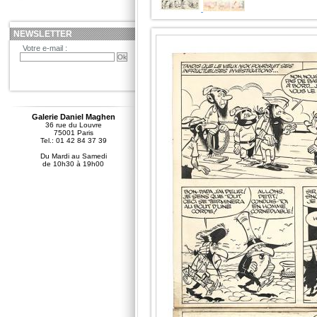
NEWSLETTER
Votre e-mail :
Galerie Daniel Maghen
36 rue du Louvre
75001 Paris
Tel.: 01 42 84 37 39
Du Mardi au Samedi
de 10h30 à 19h00