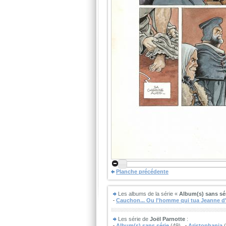
Planche précédente
Les albums de la série «
Album(s) sans sé
Cauchon... Ou l'homme qui tua Jeanne d
Les série de
Joël Parnotte
:
Album(s) sans série
(49)
Aristophania
(