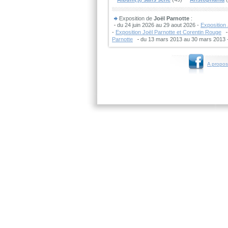
Exposition de
Joël Parnotte
:
du 24 juin 2026 au 29 aout 2026 -
Exposition
-
Exposition Joël Parnotte et Corentin Rouge
Parnotte
du 13 mars 2013 au 30 mars 2013 
A propos