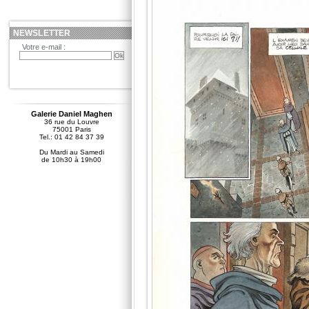
NEWSLETTER
Votre e-mail :
Galerie Daniel Maghen
36 rue du Louvre
75001 Paris
Tel.: 01 42 84 37 39
Du Mardi au Samedi
de 10h30 à 19h00