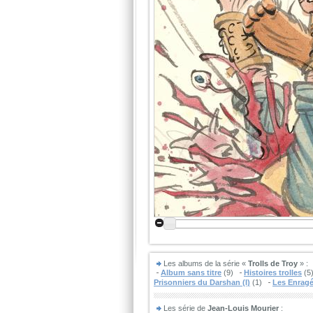
Les albums de la série «
Trolls de Troy
» :
Album sans titre
(9)
Histoires trolles
(5
Prisonniers du Darshan (I)
(1)
Les Enragé
Les série de
Jean-Louis Mourier
: