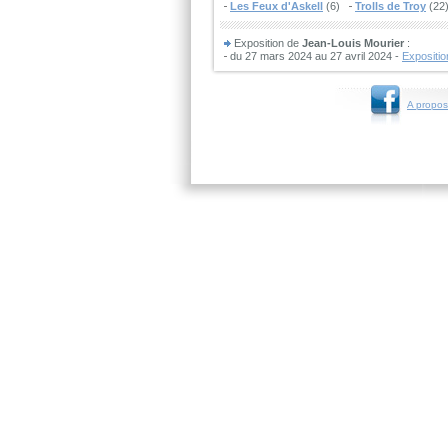
Les Feux d'Askell
(6)
Trolls de Troy
(22
Exposition de
Jean-Louis Mourier
:
du 27 mars 2024 au 27 avril 2024 -
Expositio
A propos