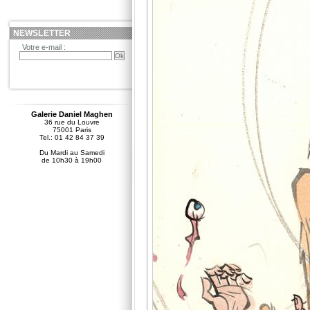
NEWSLETTER
Votre e-mail :
Galerie Daniel Maghen
36 rue du Louvre
75001 Paris
Tel.: 01 42 84 37 39
Du Mardi au Samedi
de 10h30 à 19h00