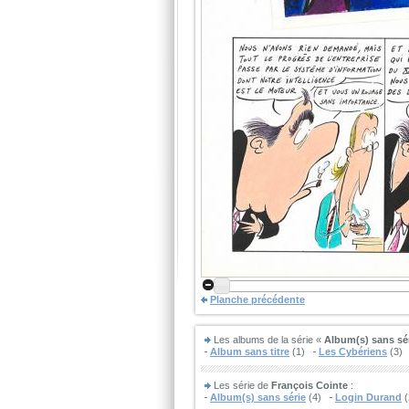
Planche précédente
Les albums de la série «
Album(s) sans sé
Album sans titre
(1)
Les Cybériens
(3)
Les série de
François Cointe
:
Album(s) sans série
(4)
Login Durand
(