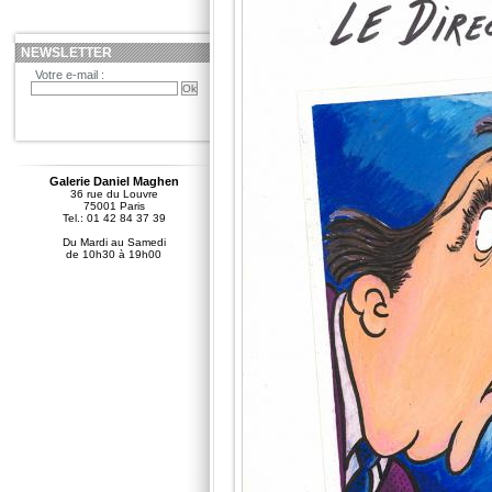
NEWSLETTER
Votre e-mail :
Galerie Daniel Maghen
36 rue du Louvre
75001 Paris
Tel.: 01 42 84 37 39
Du Mardi au Samedi
de 10h30 à 19h00