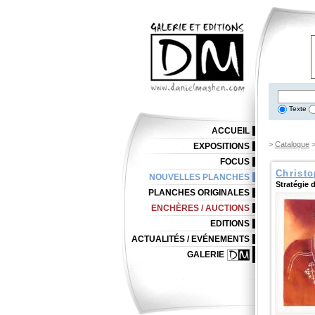
Texte
ACCUEIL
>
Catalogue
EXPOSITIONS
FOCUS
Christ
NOUVELLES PLANCHES
Stratégie 
PLANCHES ORIGINALES
ENCHÈRES / AUCTIONS
EDITIONS
ACTUALITÉS / EVÉNEMENTS
GALERIE