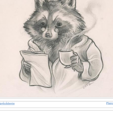
Plan
 précédente