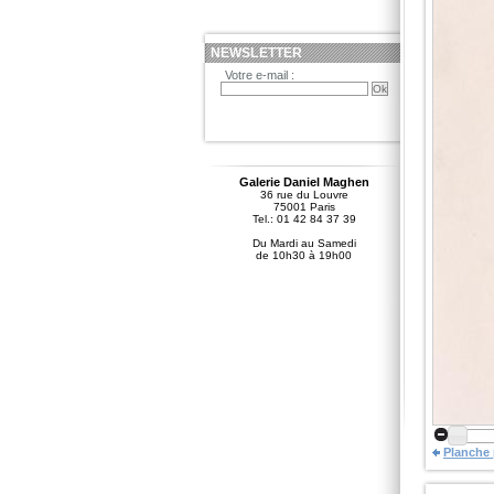
NEWSLETTER
Votre e-mail :
Galerie Daniel Maghen
36 rue du Louvre
75001 Paris
Tel.: 01 42 84 37 39
Du Mardi au Samedi
de 10h30 à 19h00
Planche