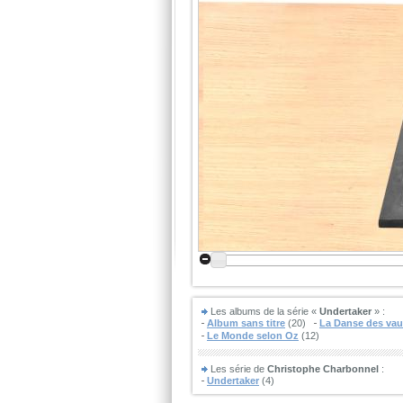
Les albums de la série «
Undertaker
» :
Album sans titre
(20)
La Danse des vau
Le Monde selon Oz
(12)
Les série de
Christophe Charbonnel
:
Undertaker
(4)