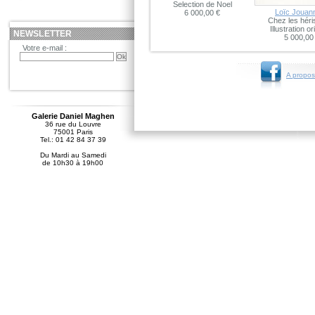
Selection de Noel
Loïc Jouann
6 000,00 €
Chez les héri
Illustration or
NEWSLETTER
5 000,00
Votre e-mail :
A propos
Galerie Daniel Maghen
36 rue du Louvre
75001 Paris
Tel.: 01 42 84 37 39
Du Mardi au Samedi
de 10h30 à 19h00