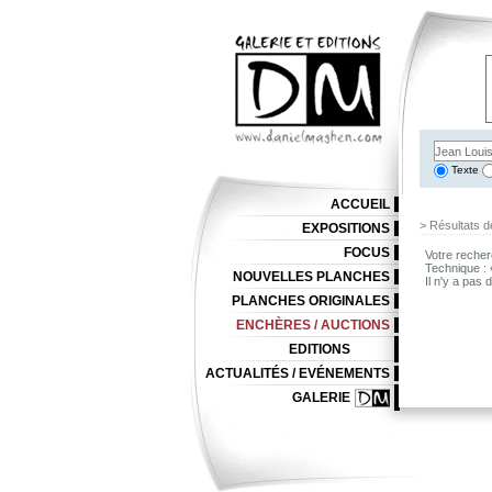
Texte
ACCUEIL
> Résultats d
EXPOSITIONS
FOCUS
Votre recher
Technique :
NOUVELLES PLANCHES
Il n'y a pas
PLANCHES ORIGINALES
ENCHÈRES / AUCTIONS
EDITIONS
ACTUALITÉS / EVÉNEMENTS
GALERIE