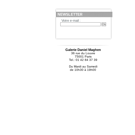
NEWSLETTER
Votre e-mail :
Galerie Daniel Maghen
36 rue du Louvre
75001 Paris
Tel.: 01 42 84 37 39
Du Mardi au Samedi
de 10h30 à 19h00