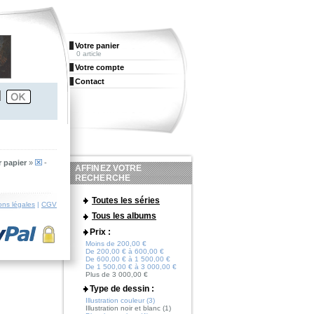
Votre panier
0 article
Votre compte
Contact
r papier
»
-
AFFINEZ VOTRE
RECHERCHE
Toutes les séries
ons légales
|
CGV
Tous les albums
Prix :
Moins de 200,00 €
De 200,00 € à 600,00 €
De 600,00 € à 1 500,00 €
De 1 500,00 € à 3 000,00 €
Plus de 3 000,00 €
Type de dessin :
Illustration couleur (3)
Illustration noir et blanc (1)