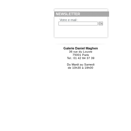
NEWSLETTER
Votre e-mail :
Galerie Daniel Maghen
36 rue du Louvre
75001 Paris
Tel.: 01 42 84 37 39
Du Mardi au Samedi
de 10h30 à 19h00