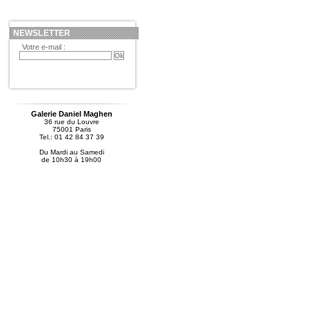
NEWSLETTER
Votre e-mail :
Galerie Daniel Maghen
36 rue du Louvre
75001 Paris
Tel.: 01 42 84 37 39
Du Mardi au Samedi
de 10h30 à 19h00