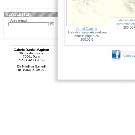
NEWSLETTER
Armel Gau
Votre e-mail :
Illustration or
200,00 
Armel Gaulme
Illustration originale réalisée
pour la page 025
200,00 €
Galerie Daniel Maghen
36 rue du Louvre
A propos
75001 Paris
Tel.: 01 42 84 37 39
Du Mardi au Samedi
de 10h30 à 19h00