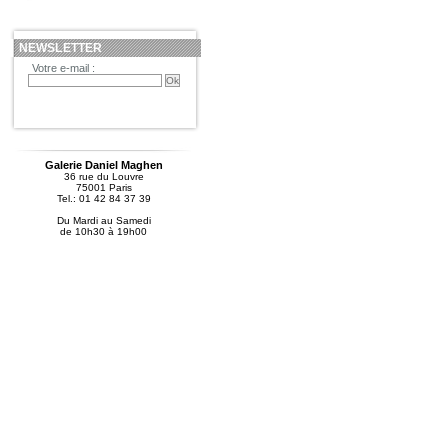
NEWSLETTER
Votre e-mail :
Galerie Daniel Maghen
36 rue du Louvre
75001 Paris
Tel.: 01 42 84 37 39
Du Mardi au Samedi
de 10h30 à 19h00