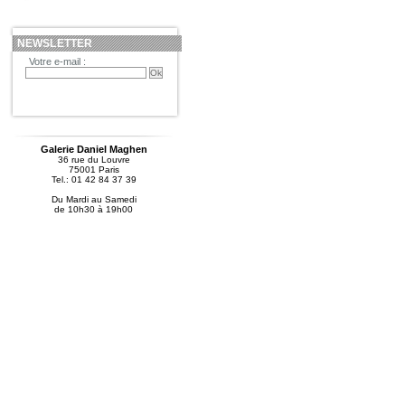
NEWSLETTER
Votre e-mail :
Galerie Daniel Maghen
36 rue du Louvre
75001 Paris
Tel.: 01 42 84 37 39
Du Mardi au Samedi
de 10h30 à 19h00