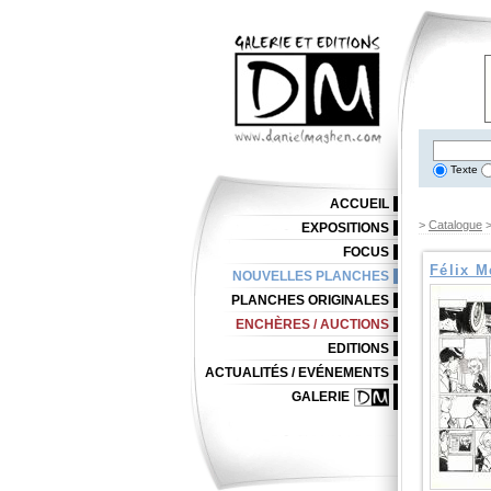
Texte
ACCUEIL
>
Catalogue
EXPOSITIONS
FOCUS
Félix M
NOUVELLES PLANCHES
PLANCHES ORIGINALES
ENCHÈRES / AUCTIONS
EDITIONS
ACTUALITÉS / EVÉNEMENTS
GALERIE