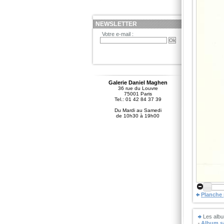
NEWSLETTER
Votre e-mail :
Galerie Daniel Maghen
36 rue du Louvre
75001 Paris
Tel.: 01 42 84 37 39
Du Mardi au Samedi
de 10h30 à 19h00
Planche
Les albu
Album sa