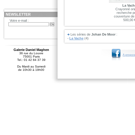
La Vach
Crayonné orig
recherche po
NEWSLETTER
couverture de 
500,00 
Votre e-mail :
Les séries de
Johan De Moor
:
La Vache
(4)
Galerie Daniel Maghen
36 rue du Louvre
A propos
75001 Paris
Tel.: 01 42 84 37 39
Du Mardi au Samedi
de 10h30 à 19h00