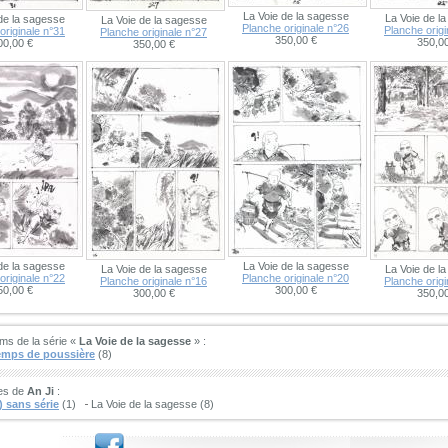
La Voie de la sagesse
La Voie de l
de la sagesse
La Voie de la sagesse
Planche originale n°26
Planche origi
originale n°31
Planche originale n°27
350,00 €
350,00
00,00 €
350,00 €
de la sagesse
La Voie de la sagesse
La Voie de la sagesse
La Voie de l
originale n°22
Planche originale n°20
Planche originale n°16
Planche origi
50,00 €
300,00 €
300,00 €
350,00
ms de la série «
La Voie de la sagesse
» :
emps de poussière
(8)
ies de
An Ji
:
 sans série
(1)
La Voie de la sagesse (8)