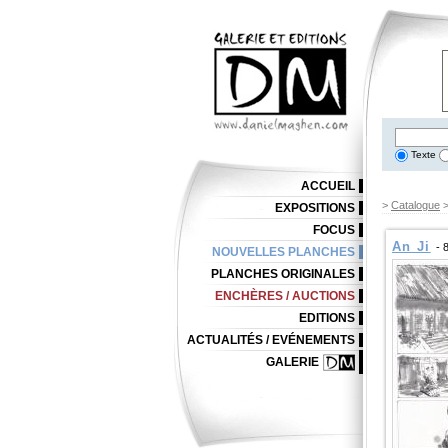
Texte
ACCUEIL
>
Catalogue
EXPOSITIONS
FOCUS
An Ji
- 
NOUVELLES PLANCHES
PLANCHES ORIGINALES
ENCHÈRES / AUCTIONS
EDITIONS
ACTUALITÉS / EVÉNEMENTS
GALERIE