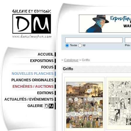
Texte
Id
Prix 
ACCUEIL
>
Catalogue
> Griffo
EXPOSITIONS
FOCUS
Griffo
NOUVELLES PLANCHES
PLANCHES ORIGINALES
ENCHÈRES / AUCTIONS
EDITIONS
ACTUALITÉS / EVÉNEMENTS
GALERIE