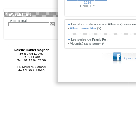
2014
1 700,00 €
NEWSLETTER
Votre e-mail :
Les albums de la série «
Album(s) sans sé
Album sans titre
(9)
Les séries de
Frank Pé
:
Album(s) sans série (9)
Galerie Daniel Maghen
36 rue du Louvre
75001 Paris
A propos
Tel.: 01 42 84 37 39
Du Mardi au Samedi
de 10h30 à 19h00