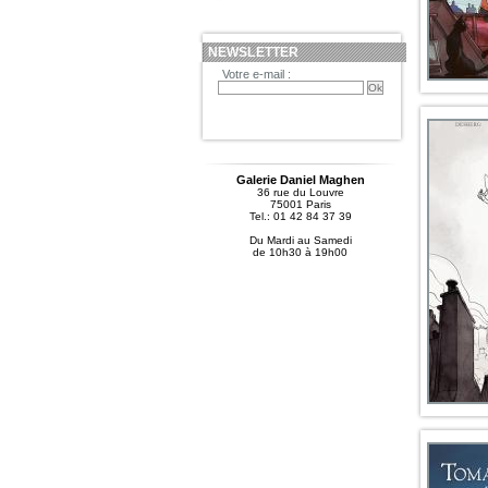
NEWSLETTER
Votre e-mail :
Galerie Daniel Maghen
36 rue du Louvre
75001 Paris
Tel.: 01 42 84 37 39
Du Mardi au Samedi
de 10h30 à 19h00