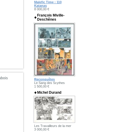
Malefic Time : 110
Katanas
8 000,00 €
François Miville-
Deschênes
ubois
Reconquêtes
Le Sang des Scythes
1 500,00 €
Michel Durand
Les Travailleurs de la mer
3 000,00 €