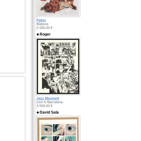
Pablo
Matisse
2 000,00 €
Roger
Jazz Maynard
Live in Barcelona
3 500,00 €
David Sala