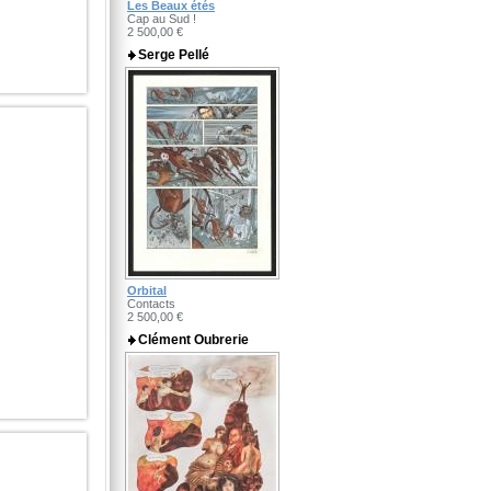
Les Beaux étés
Cap au Sud !
2 500,00 €
Serge Pellé
Orbital
Contacts
2 500,00 €
Clément Oubrerie