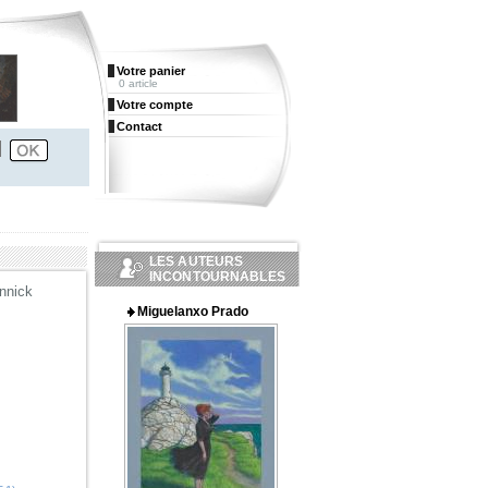
Votre panier
0 article
Votre compte
Contact
LES AUTEURS
INCONTOURNABLES
nnick
Miguelanxo Prado