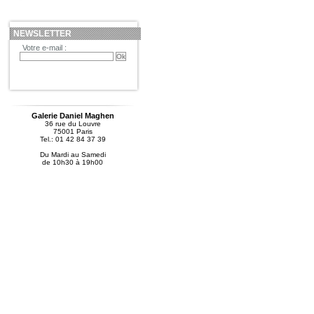
NEWSLETTER
Votre e-mail :
Galerie Daniel Maghen
36 rue du Louvre
75001 Paris
Tel.: 01 42 84 37 39
Du Mardi au Samedi
de 10h30 à 19h00