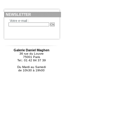
NEWSLETTER
Votre e-mail :
Galerie Daniel Maghen
36 rue du Louvre
75001 Paris
Tel.: 01 42 84 37 39
Du Mardi au Samedi
de 10h30 à 19h00