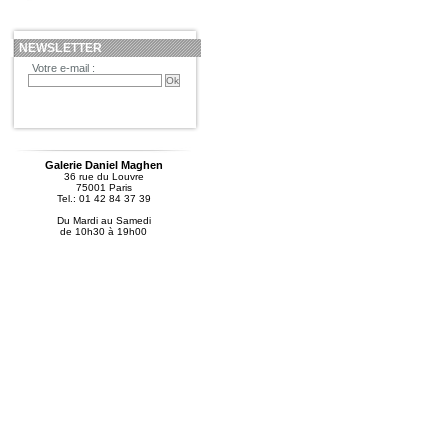
NEWSLETTER
Votre e-mail :
Galerie Daniel Maghen
36 rue du Louvre
75001 Paris
Tel.: 01 42 84 37 39
Du Mardi au Samedi
de 10h30 à 19h00