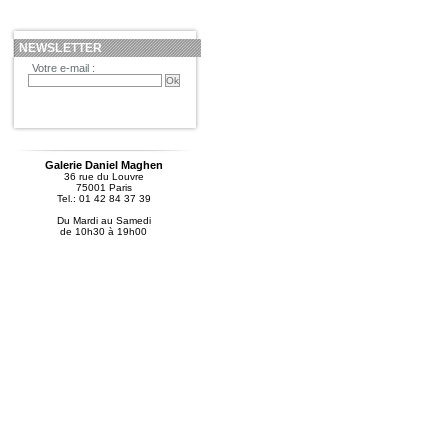
NEWSLETTER
Votre e-mail :
Galerie Daniel Maghen
36 rue du Louvre
75001 Paris
Tel.: 01 42 84 37 39
Du Mardi au Samedi
de 10h30 à 19h00