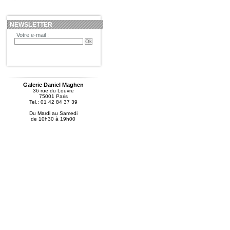
NEWSLETTER
Votre e-mail :
Galerie Daniel Maghen
36 rue du Louvre
75001 Paris
Tel.: 01 42 84 37 39
Du Mardi au Samedi
de 10h30 à 19h00