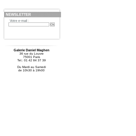
NEWSLETTER
Votre e-mail :
Galerie Daniel Maghen
36 rue du Louvre
75001 Paris
Tel.: 01 42 84 37 39
Du Mardi au Samedi
de 10h30 à 19h00