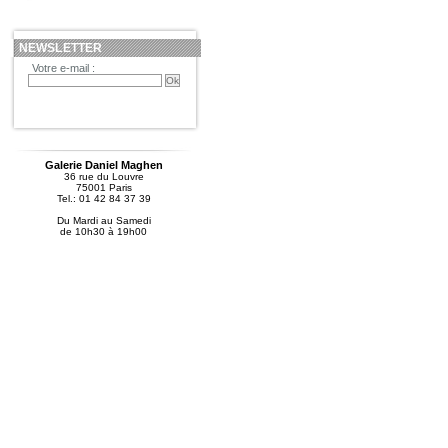
NEWSLETTER
Votre e-mail :
Galerie Daniel Maghen
36 rue du Louvre
75001 Paris
Tel.: 01 42 84 37 39
Du Mardi au Samedi
de 10h30 à 19h00