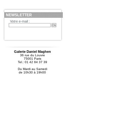
NEWSLETTER
Votre e-mail :
Galerie Daniel Maghen
36 rue du Louvre
75001 Paris
Tel.: 01 42 84 37 39
Du Mardi au Samedi
de 10h30 à 19h00