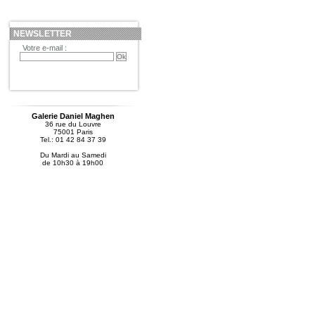
NEWSLETTER
Votre e-mail :
Galerie Daniel Maghen
36 rue du Louvre
75001 Paris
Tel.: 01 42 84 37 39
Du Mardi au Samedi
de 10h30 à 19h00