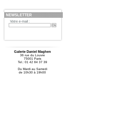
NEWSLETTER
Votre e-mail :
Galerie Daniel Maghen
36 rue du Louvre
75001 Paris
Tel.: 01 42 84 37 39
Du Mardi au Samedi
de 10h30 à 19h00