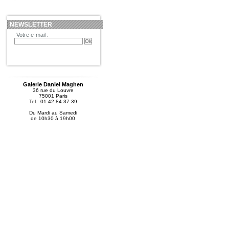
NEWSLETTER
Votre e-mail :
Galerie Daniel Maghen
36 rue du Louvre
75001 Paris
Tel.: 01 42 84 37 39
Du Mardi au Samedi
de 10h30 à 19h00